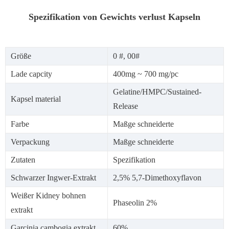
Spezifikation von Gewichts verlust Kapseln
Größe
0 #, 00#
Lade capcity
400mg ~ 700 mg/pc
Gelatine/HMPC/Sustained-
Kapsel material
Release
Farbe
Maßge schneiderte
Verpackung
Maßge schneiderte
Zutaten
Spezifikation
Schwarzer Ingwer-Extrakt
2,5% 5,7-Dimethoxyflavon
Weißer Kidney bohnen
Phaseolin 2%
extrakt
Garcinia cambogia extrakt
60%