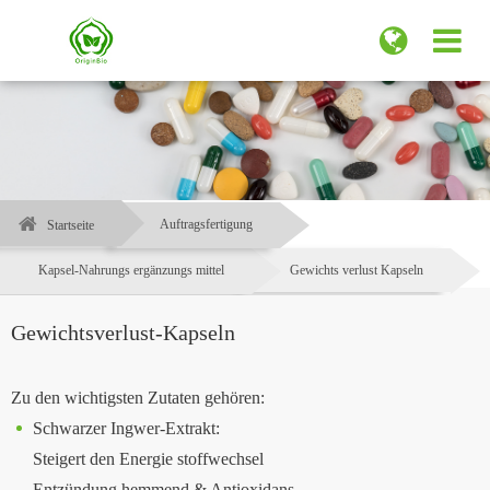
Auftragsfertigung
Startseite
Kapsel-Nahrungs ergänzungs mittel
Gewichts verlust Kapseln
Gewichtsverlust-Kapseln
Zu den wichtigsten Zutaten gehören:
Schwarzer Ingwer-Extrakt:
Steigert den Energie stoffwechsel
Entzündung hemmend & Antioxidans