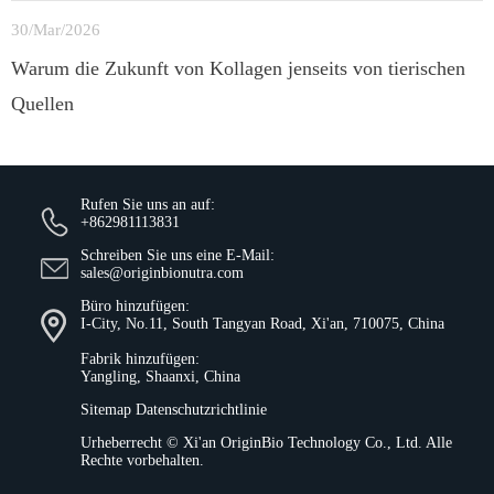
30/Mar/2026
Warum die Zukunft von Kollagen jenseits von tierischen
Quellen
Rufen Sie uns an auf:
+862981113831
Schreiben Sie uns eine E-Mail:
sales@originbionutra.com
Büro hinzufügen:
I-City, No.11, South Tangyan Road, Xi'an, 710075, China
Fabrik hinzufügen:
Yangling, Shaanxi, China
Sitemap
Datenschutzrichtlinie
Urheberrecht ©
Xi'an OriginBio Technology Co., Ltd.
Alle
Rechte vorbehalten.