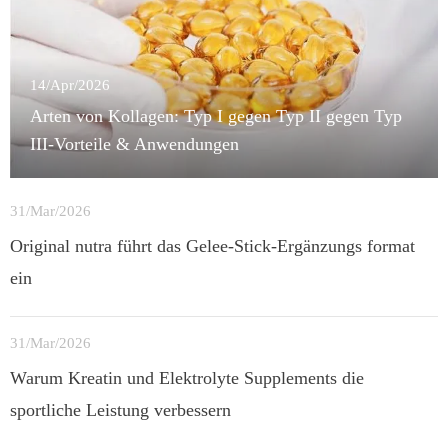
14/Apr/2026
Arten von Kollagen: Typ I gegen Typ II gegen Typ
III-Vorteile & Anwendungen
31/Mar/2026
Original nutra führt das Gelee-Stick-Ergänzungs format
ein
31/Mar/2026
Warum Kreatin und Elektrolyte Supplements die
sportliche Leistung verbessern