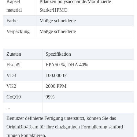
Kapsel
Pflanzen polysaccharide/Modifizierte
material
Stärke/HPMC
Farbe
Maßge schneiderte
Verpackung
Maßge schneiderte
Zutaten
Spezifikation
Fischöl
EPA50 %, DHA 40%
VD3
100.000 IE
VK2
2000 PPM
CoQ10
99%
...
Benutzer definierte Fertigung unterstützt, können Sie das
OriginBio-Team für Ihre einzigartigen Formulierung sanford
rungen kontaktieren.