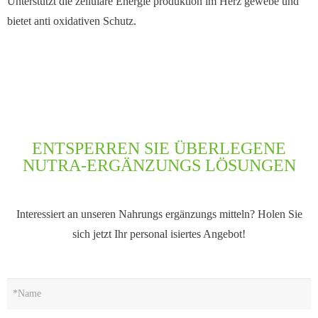
Unterstützt die zelluläre Energie produktion im Herz gewebe und
bietet anti oxidativen Schutz.
ENTSPERREN SIE ÜBERLEGENE
NUTRA-ERGÄNZUNGS LÖSUNGEN
Interessiert an unseren Nahrungs ergänzungs mitteln? Holen Sie
sich jetzt Ihr personal isiertes Angebot!