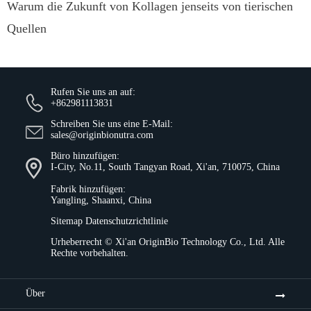
Warum die Zukunft von Kollagen jenseits von tierischen
Quellen
Rufen Sie uns an auf:
+862981113831
Schreiben Sie uns eine E-Mail:
sales@originbionutra.com
Büro hinzufügen:
I-City, No.11, South Tangyan Road, Xi'an, 710075, China
Fabrik hinzufügen:
Yangling, Shaanxi, China
Sitemap
Datenschutzrichtlinie
Urheberrecht ©
Xi'an OriginBio Technology Co., Ltd.
Alle
Rechte vorbehalten.
Über