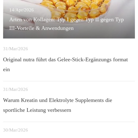
14/Apr/2026
Arten von Kollagen: Typ I gegen Typ II gegen Typ
III-Vorteile & Anwendungen
31/Mar/2026
Original nutra führt das Gelee-Stick-Ergänzungs format
ein
31/Mar/2026
Warum Kreatin und Elektrolyte Supplements die
sportliche Leistung verbessern
30/Mar/2026