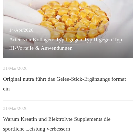
14/Apr/2026
Arten von Kollagen: Typ I gegen Typ II gegen Typ
III-Vorteile & Anwendungen
31/Mar/2026
Original nutra führt das Gelee-Stick-Ergänzungs format
ein
31/Mar/2026
Warum Kreatin und Elektrolyte Supplements die
sportliche Leistung verbessern