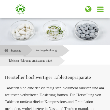
Auftragsfertigung
Startseite
Tabletten Nahrungs ergänzungs mittel
Hersteller hochwertiger Tablettenpräparate
Tabletten sind eine der vielfältig sten, volumens tarksten und am
weitesten verbreiteten Dosierung formen. Die Herstellung von
Tabletten umfasst direkte Kompressions-und Granulation
methoden, wobei letztere in Nass-und Trocken granulation