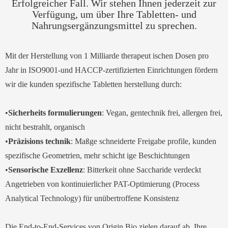
Erfolgreicher Fall. Wir stehen Ihnen jederzeit zur
Verfügung, um über Ihre Tabletten- und
Nahrungsergänzungsmittel zu sprechen.
Mit der Herstellung von 1 Milliarde therapeut ischen Dosen pro
Jahr in ISO9001-und HACCP-zertifizierten Einrichtungen fördern
wir die kunden spezifische Tabletten herstellung durch:
•
Sicherheits formulierungen
: Vegan, gentechnik frei, allergen frei,
nicht bestrahlt, organisch
•
Präzisions technik
: Maßge schneiderte Freigabe profile, kunden
spezifische Geometrien, mehr schicht ige Beschichtungen
•
Sensorische Exzellenz
: Bitterkeit ohne Saccharide verdeckt
Angetrieben von kontinuierlicher PAT-Optimierung (Process
Analytical Technology) für unübertroffene Konsistenz
Die End-to-End-Services von Origin Bio zielen darauf ab, Ihre