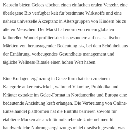
Kapseln bieten Gelees täbchen einen einfachen oralen Verzehr, eine
überlegene Bio verfügbar keit für bestimmte Wirkstoffe und eine
nahezu universelle Akzeptanz in Altersgruppen von Kindern bis zu
älteren Menschen. Der Markt hat enorm von einem globalen
kulturellen Wandel profitiert-der insbesondere auf ostasia tischen
Märkten von herausragender Bedeutung ist-, bei dem Schönheit aus
der Ernährung, vorbeugendes Gesundheits management und
tägliche Wellness-Rituale einen hohen Wert haben.
Eine Kollagen ergänzung in Gelee form hat sich zu einem
Kategorie anker entwickelt, während Vitamine, Probiotika und
Kräuter extrakte im Gelee-Format in Nordamerika und Europa eine
bedeutende Anziehung kraft erlangen. Die Verbreitung von Online-
Einzelhandel plattformen hat die Eintritts barrieren sowohl für
etablierte Marken als auch für aufstrebende Unternehmen für
handwerkliche Nahrungs ergänzungs mittel drastisch gesenkt, was