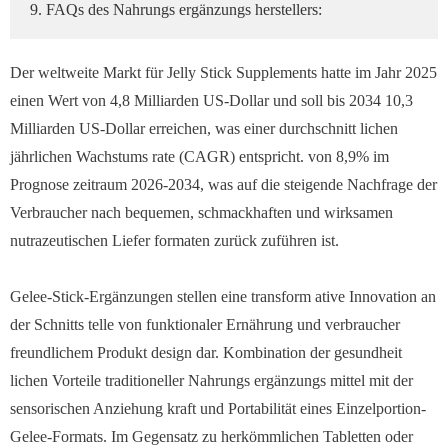
9. FAQs des Nahrungs ergänzungs herstellers:
Der weltweite Markt für Jelly Stick Supplements hatte im Jahr 2025
einen Wert von 4,8 Milliarden US-Dollar und soll bis 2034 10,3
Milliarden US-Dollar erreichen, was einer durchschnitt lichen
jährlichen Wachstums rate (CAGR) entspricht. von 8,9% im
Prognose zeitraum 2026-2034, was auf die steigende Nachfrage der
Verbraucher nach bequemen, schmackhaften und wirksamen
nutrazeutischen Liefer formaten zurück zuführen ist.
Gelee-Stick-Ergänzungen stellen eine transform ative Innovation an
der Schnitts telle von funktionaler Ernährung und verbraucher
freundlichem Produkt design dar. Kombination der gesundheit
lichen Vorteile traditioneller Nahrungs ergänzungs mittel mit der
sensorischen Anziehung kraft und Portabilität eines Einzelportion-
Gelee-Formats. Im Gegensatz zu herkömmlichen Tabletten oder