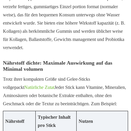
verzehr fertiges, gummiartiges Einzel portion format (normaler
weise), das für den bequemen Konsum unterwegs ohne Wasser
entwickelt wurde. Sie bieten eine höhere Wirkstoff kapazität (z. B.
Kollagen) als herkömmliche Gummis und werden üblicher weise
für Kollagen, Ballaststoffe, Gewichts management und Probiotika
verwendet.
Nährstoff dichte: Maximale Auswirkung auf das
Minimal volumen
Trotz ihrer kompakten Größe sind Gelee-Sticks
vollgepackt
Natürliche Zutat
Jeder Stick kann Vitamine, Mineralien,
Aminosäuren oder botanische Extrakte enthalten, ohne den
Geschmack oder die Textur zu beeinträchtigen. Zum Beispiel:
Typischer Inhalt
Nährstoff
Nutzen
pro Stick