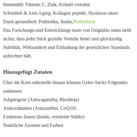
Immunität: Vitamin C, Zink, Kräuter extrakte
Schönheit & Anti-Aging: Kollagen peptide, Hyaluron säure
Darm gesundheit: Präbiotika, Inulin,
Probiotisch
Das Forschungs-und Entwicklungs team von Originbio nutra stellt
sicher, dass jeder Stick gezielte Vorteile bietet und gleichzeitig
Stabilität, Wirksamkeit und Einhaltung der gesetzlichen Standards
aufrechter hält.
Hinzugefügt Zutaten
Über die Kern nährstoffe hinaus können Gelee-Sticks Folgendes
umfassen:
Adaptogene (Ashwagandha, Rhodiola)
Antioxidantien (Astaxanthin, CoQ10)
Funktions fasern (Inulin, resistente Stärke)
Natürliche Aromen und Farben