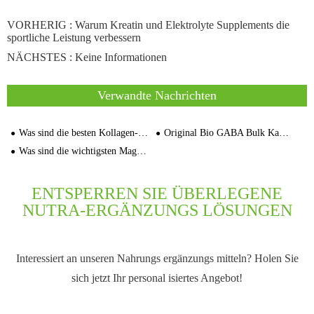
VORHERIG :
Warum Kreatin und Elektrolyte Supplements die
sportliche Leistung verbessern
NÄCHSTES : Keine Informationen
Verwandte Nachrichten
Was sind die besten Kollagen-Ergänzungen für die Gesundheit der Haut
Original Bio GABA Bulk Kapseln Private Label Supplement Lieferant
Was sind die wichtigsten Magnesium zutaten für eine effektive Sporte rnährung
ENTSPERREN SIE ÜBERLEGENE
NUTRA-ERGÄNZUNGS LÖSUNGEN
Interessiert an unseren Nahrungs ergänzungs mitteln? Holen Sie
sich jetzt Ihr personal isiertes Angebot!