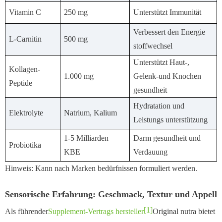
Vitamin C
250 mg
Unterstützt Immunität
Verbessert den Energie
L-Carnitin
500 mg
stoffwechsel
Unterstützt Haut-,
Kollagen-
1.000 mg
Gelenk-und Knochen
Peptide
gesundheit
Hydratation und
Elektrolyte
Natrium, Kalium
Leistungs unterstützung
1-5 Milliarden
Darm gesundheit und
Probiotika
KBE
Verdauung
Hinweis: Kann nach Marken bedürfnissen formuliert werden.
Sensorische Erfahrung: Geschmack, Textur und Appell
[1]
Als führender
Supplement-Vertrags hersteller
Original nutra bietet