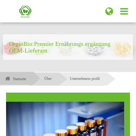
OrginBio:Premier Ernährungs ergänzung
OEM-Lieferant
Über
Unternehmens profil
Startseite