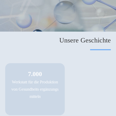
Unsere Geschichte
7.000
Werkstatt für die Produktion
von Gesundheits ergänzungs
mitteln