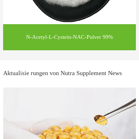
N-Acetyl-L-Cystein-NAC-Pulver 99%
Aktualisie rungen von Nutra Supplement News